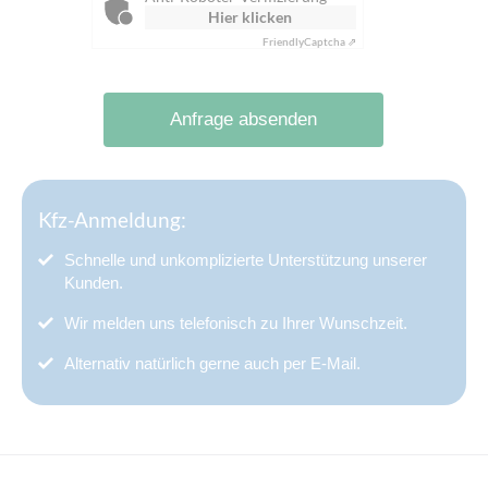
Hier klicken
Friendly
Captcha ⇗
Anfrage absenden
Kfz-Anmeldung:
Schnelle und unkomplizierte Unterstützung unserer
Kunden.
Wir melden uns telefonisch zu Ihrer Wunschzeit.
Alternativ natürlich gerne auch per E-Mail.