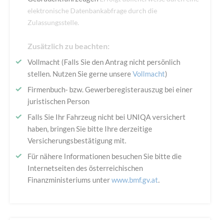
elektronische Datenbankabfrage durch die
Zulassungsstelle.
Zusätzlich zu beachten:
Vollmacht (Falls Sie den Antrag nicht persönlich
stellen. Nutzen Sie gerne unsere
Vollmacht
)
Firmenbuch- bzw. Gewerberegisterauszug bei einer
juristischen Person
Falls Sie Ihr Fahrzeug nicht bei UNIQA versichert
haben, bringen Sie bitte Ihre derzeitige
Versicherungsbestätigung mit.
Für nähere Informationen besuchen Sie bitte die
Internetseiten des österreichischen
Finanzministeriums unter
www.bmf.gv.at
.