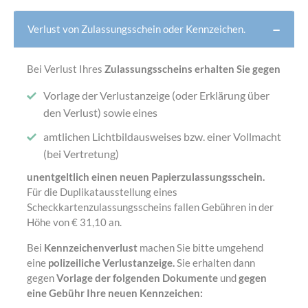
Verlust von Zulassungsschein oder Kennzeichen.
Bei Verlust Ihres
Zulassungsscheins erhalten Sie gegen
Vorlage der Verlustanzeige (oder Erklärung über
den Verlust) sowie eines
amtlichen Lichtbildausweises bzw. einer Vollmacht
(bei Vertretung)
unentgeltlich einen neuen Papierzulassungsschein.
Für die Duplikatausstellung eines
Scheckkartenzulassungsscheins fallen Gebühren in der
Höhe von € 31,10 an.
Bei
Kennzeichenverlust
machen Sie bitte umgehend
eine
polizeiliche Verlustanzeige.
Sie erhalten dann
gegen
Vorlage der folgenden Dokumente
und
gegen
eine Gebühr Ihre neuen Kennzeichen: