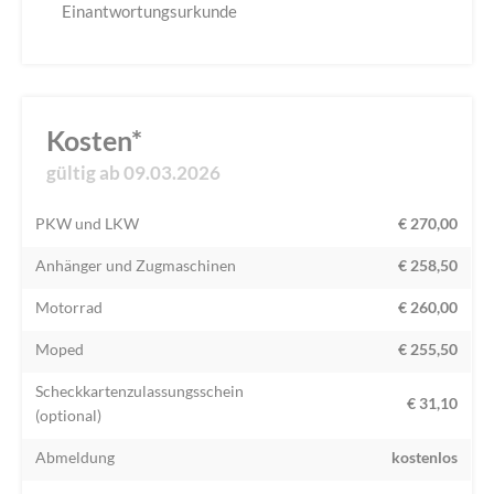
Einantwortungsurkunde
Kosten*
gültig ab 09.03.2026
PKW und LKW
€ 270,00
Anhänger und Zugmaschinen
€ 258,50
Motorrad
€ 260,00
Moped
€ 255,50
Scheckkartenzulassungsschein
€ 31,10
(optional)
Abmeldung
kostenlos