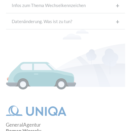
Infos zum Thema Wechselkennzeichen
Datenänderung. Was ist zu tun?
GeneralAgentur
Roman Wessely