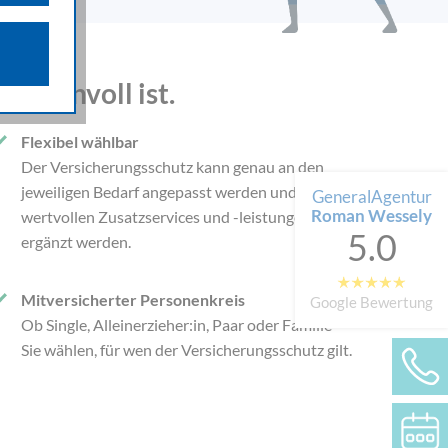
n über die
iffsquellen
gestellten
e sinnvoll ist.
 werden von
Flexibel wählbar
e als auch
Der Versicherungsschutz kann genau an den
n.
jeweiligen Bedarf angepasst werden und mit
GeneralAgentur
Roman Wessely
wertvollen Zusatzservices und -leistungen
5.0
ergänzt werden.
Mitversicherter Personenkreis
Google Bewertung
Ob Single, Alleinerzieher:in, Paar oder Familie –
Sie wählen, für wen der Versicherungsschutz gilt.