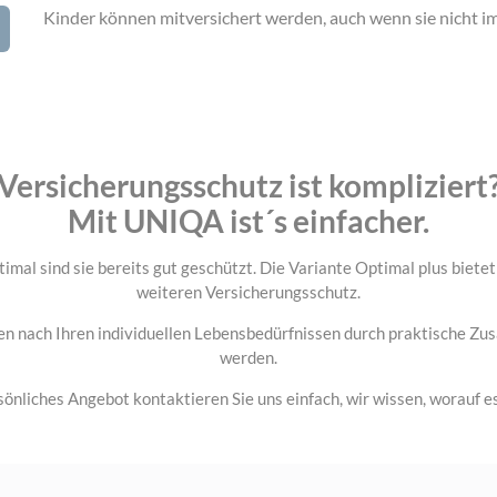
Kinder können mitversichert werden, auch wenn sie nicht i
Versicherungsschutz ist kompliziert
Mit UNIQA ist´s einfacher.
imal sind sie bereits gut geschützt. Die Variante Optimal plus biete
weiteren Versicherungsschutz.
en nach Ihren individuellen Lebensbedürfnissen durch praktische Zu
werden.
rsönliches Angebot kontaktieren Sie uns einfach, wir wissen, worauf 