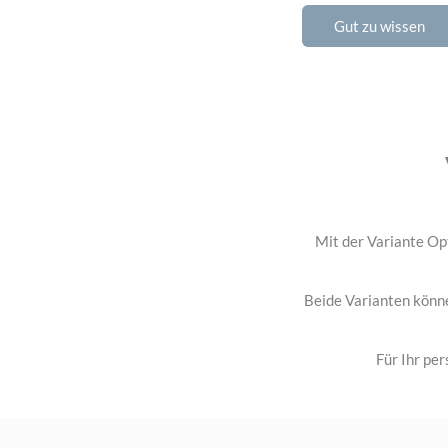
Gut zu wissen
Mit der Variante Opt
Beide Varianten könn
Für Ihr pe