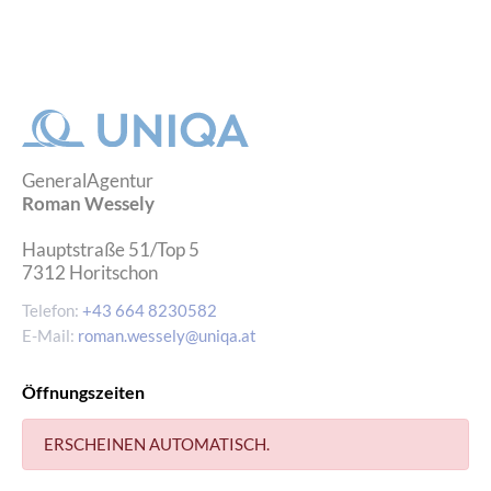
GeneralAgentur
Roman Wessely
Hauptstraße 51/Top 5
7312
Horitschon
Telefon:
+43 664 8230582
E-Mail:
roman.wessely@uniqa.at
Öffnungszeiten
ERSCHEINEN AUTOMATISCH.